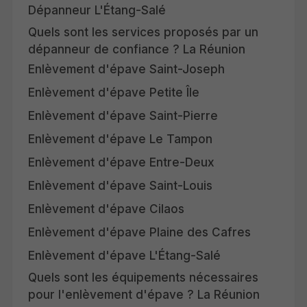
Dépanneur L'Étang-Salé
Quels sont les services proposés par un
dépanneur de confiance ? La Réunion
Enlèvement d'épave Saint-Joseph
Enlèvement d'épave Petite Île
Enlèvement d'épave Saint-Pierre
Enlèvement d'épave Le Tampon
Enlèvement d'épave Entre-Deux
Enlèvement d'épave Saint-Louis
Enlèvement d'épave Cilaos
Enlèvement d'épave Plaine des Cafres
Enlèvement d'épave L'Étang-Salé
Quels sont les équipements nécessaires
pour l'enlèvement d'épave ? La Réunion